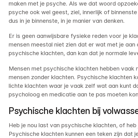
maken met je psyche. Als we dat woord opzoeken
psyche ook wel geest, ziel, innerlijk of binnenst
dus in je binnenste, in je manier van denken.
Er is geen aanwijsbare fysieke reden voor je kl
mensen meestal niet zien dat er wat met je aan d
psychische klachten, dan kan dat je normale leve
Mensen met psychische klachten hebben vaak min
mensen zonder klachten. Psychische klachten kom
lichte klachten waar je vaak zelf wat aan kunt d
psycholoog en medicatie aan te pas moeten ko
Psychische klachten bij volwass
Heb je nou last van psychische klachten, of heb 
Psychische klachten kunnen een teken zijn dat je