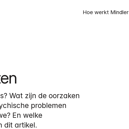
Hoe werkt Mindler
ten
s? Wat zijn de oorzaken 
ychische problemen 
e? En welke 
dit artikel.