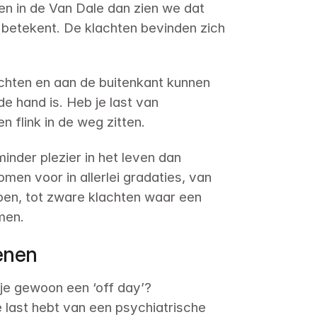
 in de Van Dale dan zien we dat 
e betekent. De klachten bevinden zich 
achten en aan de buitenkant kunnen 
e hand is. Heb je last van 
n flink in de weg zitten.
der plezier in het leven dan 
en voor in allerlei gradaties, van 
oen, tot zware klachten waar een 
men.
enen
je gewoon een ‘off day’? 
 last hebt van een psychiatrische 