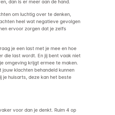
ven, dan is er meer aan de hand.
hten om luchtig over te denken, 
 klachten heel wat negatieve gevolgen 
n ervoor zorgen dat je zelfs 
raag je een last met je mee en hoe 
die last wordt. En jij bent vaak niet 
je omgeving krijgt ermee te maken. 
t jouw klachten behandeld kunnen 
j je huisarts, deze kan het beste 
aker voor dan je denkt. Ruim 4 op 