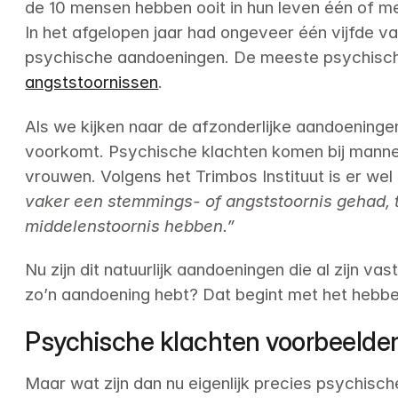
de 10 mensen hebben ooit in hun leven één of m
In het afgelopen jaar had ongeveer één vijfde v
angststoornissen
.
Als we kijken naar de afzonderlijke aandoeningen
voorkomt. Psychische klachten komen bij mannen
vrouwen. Volgens het Trimbos Instituut is er wel 
vaker een stemmings- of angststoornis gehad, 
middelenstoornis hebben.”
Nu zijn dit natuurlijk aandoeningen die al zijn va
zo’n aandoening hebt? Dat begint met het hebb
Psychische klachten voorbeelde
Maar wat zijn dan nu eigenlijk precies psychisch