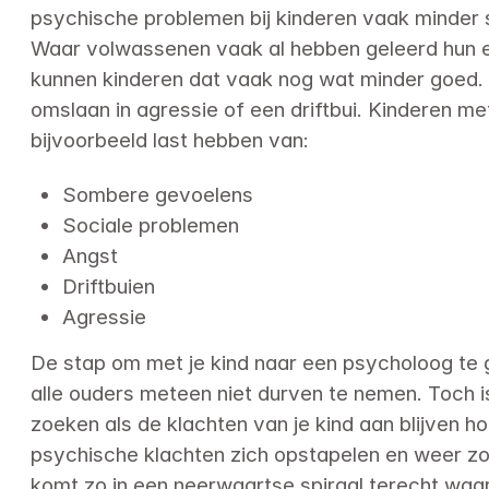
psychische problemen bij kinderen vaak minder s
Waar volwassenen vaak al hebben geleerd hun em
kunnen kinderen dat vaak nog wat minder goed. 
omslaan in agressie of een driftbui. Kinderen m
bijvoorbeeld last hebben van:
Sombere gevoelens
Sociale problemen
Angst
Driftbuien
Agressie
De stap om met je kind naar een psycholoog te g
alle ouders meteen niet durven te nemen. Toch is
zoeken als de klachten van je kind aan blijven h
psychische klachten zich opstapelen en weer zor
komt zo in een neerwaartse spiraal terecht waar 