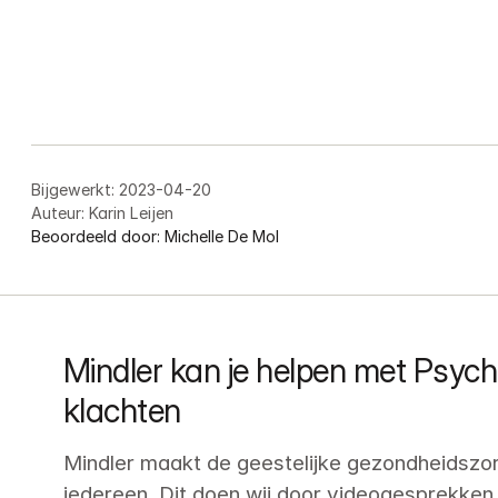
Bijgewerkt:
2023-04-20
Auteur:
Karin Leijen
Beoordeeld door:
Michelle De Mol
Mindler kan je helpen met Psych
klachten
Mindler maakt de geestelijke gezondheidszorg
iedereen. Dit doen wij door videogesprekken 