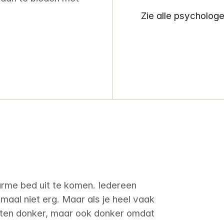
Zie alle psycholog
arme bed uit te komen. Iedereen 
maal niet erg. Maar als je heel vaak 
uiten donker, maar ook donker omdat 