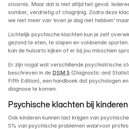
stoornis. Maar dat is niet altijd het geval. Ieder
somber, verdrietig of chagrijnig. Zodra deze kl
we niet meer van ‘even je dag niet hebben’ maa
Lichtelijk psychische klachten kun je zelf overw
gezond te eten, te slapen en voldoende sporten. 
kan de huisarts kijken of er bij jou misschien spr
Er zijn nogal wat verschillende psychiatrische s
beschreven in de 
DSM 5
 (Diagnostic and Statist
Fifth Edition), een handboek dat psychologen en
diagnose te komen.
Psychische klachten bij kinderen
Ook kinderen kunnen last krijgen van psychische 
5% van psychische problemen waarvoor professi