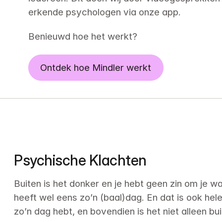
erkende psychologen via onze app.
Benieuwd hoe het werkt?
Ontdek hoe Mindler werkt
Psychische Klachten
Buiten is het donker en je hebt geen zin om je w
heeft wel eens zo’n (baal)dag. En dat is ook hele
zo’n dag hebt, en bovendien is het niet alleen b