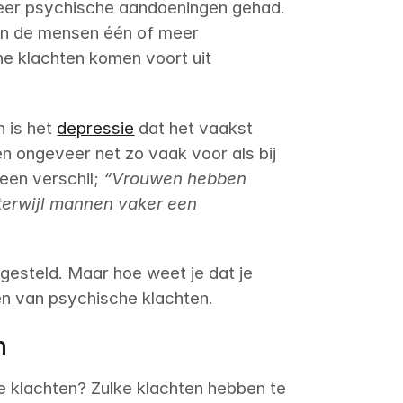
eer psychische aandoeningen gehad. 
an de mensen één of meer 
psychische aandoeningen. De meeste psychische klachten komen voort uit 
 is het 
depressie
 dat het vaakst 
 ongeveer net zo vaak voor als bij 
een verschil; 
“Vrouwen hebben 
terwijl mannen vaker een 
stgesteld. Maar hoe weet je dat je 
en van psychische klachten.
n
e klachten? Zulke klachten hebben te 