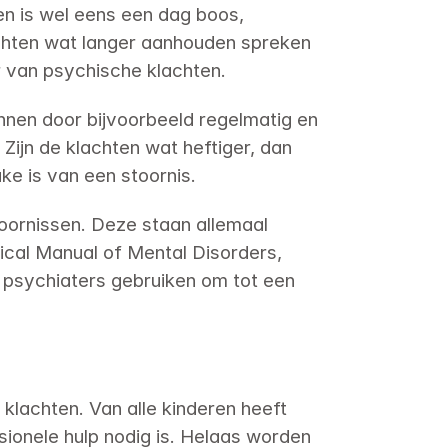
een is wel eens een dag boos, 
achten wat langer aanhouden spreken 
r van psychische klachten.
innen door bijvoorbeeld regelmatig en 
Zijn de klachten wat heftiger, dan 
ake is van een stoornis.
toornissen. Deze staan allemaal 
ical Manual of Mental Disorders, 
 psychiaters gebruiken om tot een 
klachten. Van alle kinderen heeft 
onele hulp nodig is. Helaas worden 