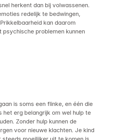
nel herkent dan bij volwassenen. 
oties redelijk te bedwingen, 
Prikkelbaarheid kan daarom 
et psychische problemen kunnen 
aan is soms een flinke, en één die 
 het erg belangrijk om wel hulp te 
ouden. Zonder hulp kunnen de 
gen voor nieuwe klachten. Je kind 
steeds moeilijker uit te komen is. 