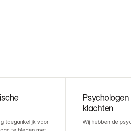
ische 
Psychologen g
klachten
 toegankelijk voor 
Wij hebben de psyc
aan te bieden met 