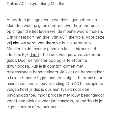
Online ACT psycholoog
 Mindler
Accepteer je negatieve gevoelens, gedachten en 
klachten waar je geen controle over hebt en focus je 
op dingen die het leven wél de moeite waard maken. 
Dat is heel kort het doel van ACT therapie. Voor deze 
vrij 
nieuwe vorm van therapie
 kun je terecht bij 
Mindler. In de meeste gevallen kun je bij ons snel 
starten. Kijk 
[hier]
 of dit ook voor jouw verzekeraar 
geldt. Door de Mindler app op je telefoon te 
downloaden, kun je in contact komen met 
professionele behandelaars. Je kiest de behandelaar 
uit die het beste bij jou past en volgt je therapie door 
middel van een videoverbinding. Om ACT therapie te 
volgen hoef je dus je dus niet fysiek naar een 
psycholoog toe, maar praat je met jouw behandelaar 
vanaf een plek die voor jou handig is, bijvoorbeeld je 
eigen keuken of woonkamer.