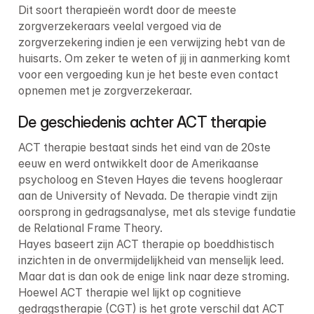
Dit soort therapieën wordt door de meeste 
zorgverzekeraars veelal vergoed via de 
zorgverzekering indien je een verwijzing hebt van de 
huisarts. Om zeker te weten of jij in aanmerking komt 
voor een vergoeding kun je het beste even contact 
opnemen met je zorgverzekeraar.
De geschiedenis achter ACT therapie
ACT therapie bestaat sinds het eind van de 20ste 
eeuw en werd ontwikkelt door de Amerikaanse 
psycholoog en Steven Hayes die tevens hoogleraar 
aan de University of Nevada. De therapie vindt zijn 
oorsprong in gedragsanalyse, met als stevige fundatie 
de Relational Frame Theory.

Hayes baseert zijn ACT therapie op boeddhistisch 
inzichten in de onvermijdelijkheid van menselijk leed. 
Maar dat is dan ook de enige link naar deze stroming. 
Hoewel ACT therapie wel lijkt op cognitieve 
gedragstherapie (CGT) is het grote verschil dat ACT 