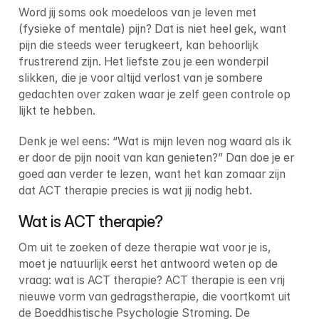
Word jij soms ook moedeloos van je leven met 
(fysieke of mentale) pijn? Dat is niet heel gek, want 
pijn die steeds weer terugkeert, kan behoorlijk 
frustrerend zijn. Het liefste zou je een wonderpil 
slikken, die je voor altijd verlost van je sombere 
gedachten over zaken waar je zelf geen controle op 
lijkt te hebben.
Denk je wel eens: “Wat is mijn leven nog waard als ik 
er door de pijn nooit van kan genieten?” Dan doe je er 
goed aan verder te lezen, want het kan zomaar zijn 
dat ACT therapie precies is wat jij nodig hebt.
Wat is ACT therapie?
Om uit te zoeken of deze therapie wat voor je is, 
moet je natuurlijk eerst het antwoord weten op de 
vraag: wat is ACT therapie? ACT therapie is een vrij 
nieuwe vorm van gedragstherapie, die voortkomt uit 
de Boeddhistische Psychologie Stroming. De 