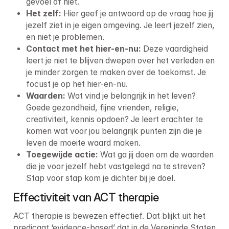
gevoel of niet.
Het zelf:
 Hier geef je antwoord op de vraag hoe jij 
jezelf ziet in je eigen omgeving. Je leert jezelf zien, 
en niet je problemen.
Contact met het hier-en-nu:
 Deze vaardigheid 
leert je niet te blijven dwepen over het verleden en 
je minder zorgen te maken over de toekomst. Je 
focust je op het hier-en-nu. 
Waarden:
 Wat vind je belangrijk in het leven? 
Goede gezondheid, fijne vrienden, religie, 
creativiteit, kennis opdoen? Je leert erachter te 
komen wat voor jou belangrijk punten zijn die je 
leven de moeite waard maken. 
Toegewijde actie:
 Wat ga jij doen om de waarden 
die je voor jezelf hebt vastgelegd na te streven? 
Stap voor stap kom je dichter bij je doel.
Effectiviteit van ACT therapie
ACT therapie is bewezen effectief. Dat blijkt uit het 
predicaat ‘evidence-based’ dat in de Verenigde Staten 