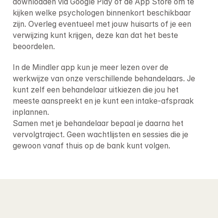
downloaden via Google Play of de App Store om te 
kijken welke psychologen binnenkort beschikbaar 
zijn. Overleg eventueel met jouw huisarts of je een 
verwijzing kunt krijgen, deze kan dat het beste 
beoordelen.
In de Mindler app kun je meer lezen over de 
werkwijze van onze verschillende behandelaars. Je 
kunt zelf een behandelaar uitkiezen die jou het 
meeste aanspreekt en je kunt een intake-afspraak 
inplannen.

Samen met je behandelaar bepaal je daarna het 
vervolgtraject. Geen wachtlijsten en sessies die je 
gewoon vanaf thuis op de bank kunt volgen.