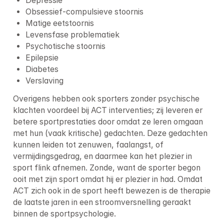
Depressie 
Obsessief-compulsieve stoornis
Matige eetstoornis
Levensfase problematiek
Psychotische stoornis
Epilepsie
Diabetes 
Verslaving
Overigens hebben ook sporters zonder psychische 
klachten voordeel bij ACT interventies; zij leveren er 
betere sportprestaties door omdat ze leren omgaan 
met hun (vaak kritische) gedachten. Deze gedachten 
kunnen leiden tot zenuwen, faalangst, of 
vermijdingsgedrag, en daarmee kan het plezier in 
sport flink afnemen. Zonde, want de sporter begon 
ooit met zijn sport omdat hij er plezier in had. Omdat 
ACT zich ook in de sport heeft bewezen is de therapie 
de laatste jaren in een stroomversnelling geraakt 
binnen de sportpsychologie.