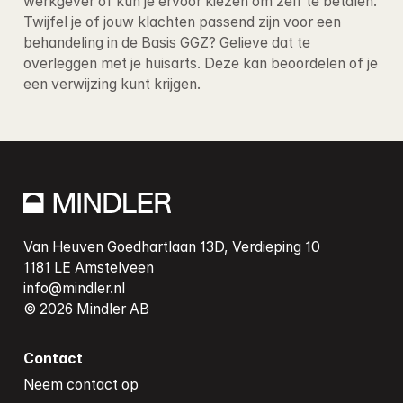
werkgever of kun je ervoor kiezen om zelf te betalen
. 
Twijfel je of jouw klachten passend zijn voor een 
behandeling in de Basis GGZ? Gelieve dat te 
overleggen met je huisarts. Deze kan beoordelen of je 
een verwijzing kunt krijgen.
Van Heuven Goedhartlaan 13D, Verdieping 10

info@mindler.nl
Contact
Neem contact op