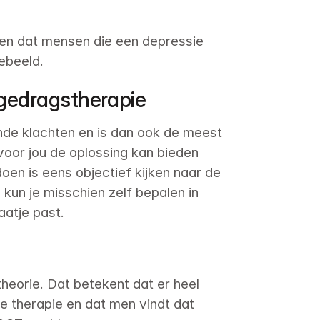
en dat mensen die een depressie 
tebeeld.
 gedragstherapie
ende klachten en is dan ook de meest 
voor jou de oplossing kan bieden 
oen is eens objectief kijken naar de 
un je misschien zelf bepalen in 
aatje past.
heorie. Dat betekent dat er heel 
 therapie en dat men vindt dat 