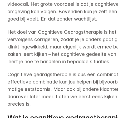
videocall. Het grote voordeel is dat je cognitiev
omgeving kan volgen. Bovendien kun je zelf een b
goed bij voelt. En dat zonder wachtlijst.
Het doel van Cognitieve Gedragstherapie is het
vervolgens corrigeren, zodat je je anders gaat g
klinkt ingewikkeld, maar eigenlijk wordt ermee b
zaken leert kijken – het cognitieve gedeelte van
leert je hoe te handelen in bepaalde situaties.
Cognitieve gedragstherapie is dus een combinat
effectieve combinatie kan jou helpen bij bijvoorb
matige eetstoornis. Maar ook bij andere klacht
daarover later meer. Laten we eerst eens kijken
precies is.
Wat is cognitieve gedragstherap