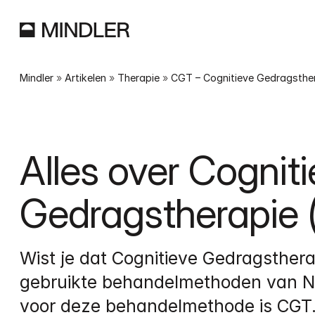
Mindler
 » 
Artikelen
 » 
Therapie
 » 
CGT – Cognitieve Gedragsthe
Alles over Cogniti
Gedragstherapie 
Wist je dat Cognitieve Gedragsthera
gebruikte behandelmethoden van Ned
voor deze behandelmethode is CGT. H