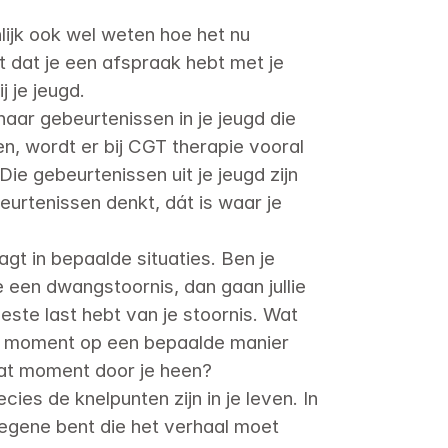
lijk ook wel weten hoe het nu 
dat je een afspraak hebt met je 
 je jeugd.

naar gebeurtenissen in je jeugd die 
, wordt er bij CGT therapie vooral 
e gebeurtenissen uit je jeugd zijn 
urtenissen denkt, dát is waar je 
gt in bepaalde situaties. Ben je 
een dwangstoornis, dan gaan jullie 
te last hebt van je stoornis. Wat 
ald moment op een bepaalde manier 
at moment door je heen?

es de knelpunten zijn in je leven. In 
degene bent die het verhaal moet 