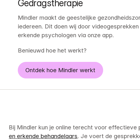
Gedragstherapie
Mindler maakt de geestelijke gezondheidszorg
iedereen. Dit doen wij door videogesprekken 
erkende psychologen via onze app.
Benieuwd hoe het werkt?
Ontdek hoe Mindler werkt
Bij Mindler kun je online terecht voor effectieve
en erkende behandelaars
. Je voert de gesprekk