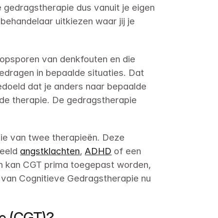
e gedragstherapie dus vanuit je eigen 
ehandelaar uitkiezen waar jij je 
 opsporen van denkfouten en die 
edragen in bepaalde situaties. Dat 
edoeld dat je anders naar bepaalde 
 de therapie. De gedragstherapie 
ie van twee therapieën. Deze 
eeld 
angstklachten
, 
ADHD
 of een 
en kan CGT prima toegepast worden, 
 van Cognitieve Gedragstherapie nu 
ie (CGT)?