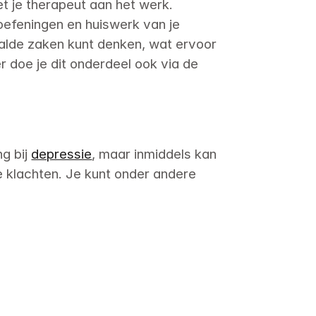
t je therapeut aan het werk.

oefeningen en huiswerk van je 
alde zaken kunt denken, wat ervoor 
r doe je dit onderdeel ook via de 
g bij 
depressie
, maar inmiddels kan 
 klachten. Je kunt onder andere 