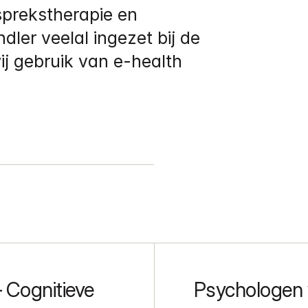
prekstherapie en 
ler veelal ingezet bij de 
j gebruik van e-health 
 Cognitieve 
Psychologen 