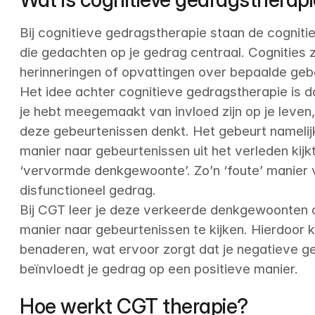
Bij cognitieve gedragstherapie staan de cognities
die gedachten op je gedrag centraal. Cognities zi
herinneringen of opvattingen over bepaalde gebe
Het idee achter cognitieve gedragstherapie is da
je hebt meegemaakt van invloed zijn op je leven
deze gebeurtenissen denkt. Het gebeurt namelijk
manier naar gebeurtenissen uit het verleden kijkt
‘vervormde denkgewoonte’. Zo’n ‘foute’ manier 
disfunctioneel gedrag.

Bij CGT leer je deze verkeerde denkgewoonten o
manier naar gebeurtenissen te kijken. Hierdoor k
benaderen, wat ervoor zorgt dat je negatieve ge
beïnvloedt je gedrag op een positieve manier.
Hoe werkt CGT therapie?