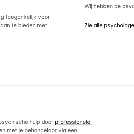
Wij hebben de psyc
 toegankelijk voor 
Zie alle psycholog
aan te bieden met 
 psychische hulp door 
professionele 
en met je behandelaar via een 