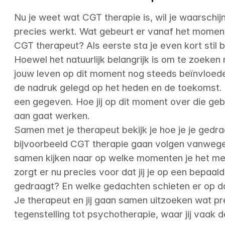
Nu je weet wat CGT therapie is, wil je waarschijn
precies werkt. Wat gebeurt er vanaf het moment 
CGT therapeut? Als eerste sta je even kort stil bij
Hoewel het natuurlijk belangrijk is om te zoeken 
jouw leven op dit moment nog steeds beïnvloeden
de nadruk gelegd op het heden en de toekomst. Di
een gegeven. Hoe jij op dit moment over die gebe
aan gaat werken.

Samen met je therapeut bekijk je hoe je je gedraa
bijvoorbeeld CGT therapie gaan volgen vanwege 
samen kijken naar op welke momenten je het mees
zorgt er nu precies voor dat jij je op een bepa
gedraagt? En welke gedachten schieten er op d
Je therapeut en jij gaan samen uitzoeken wat preci
tegenstelling tot psychotherapie, waar jij vaak 