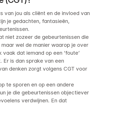
 van jou als cliënt en de invloed van 
jn je gedachten, fantasieën, 
urtenissen.

t niet zozeer de gebeurtenissen die 
, maar wel de manier waarop je over 
 vaak dat iemand op een ‘foute’ 
. Er is dan sprake van een 
van denken zorgt volgens CGT voor 
p te sporen en op een andere 
un je die gebeurtenissen objectiever 
voelens verdwijnen. En dat 