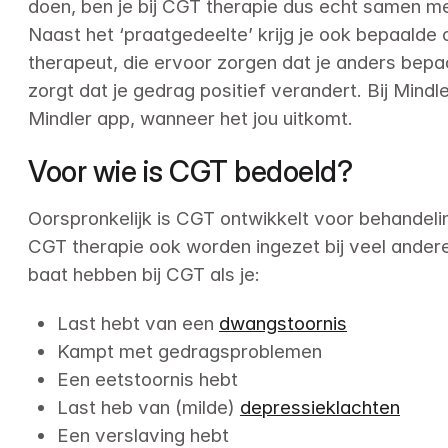
doen, ben je bij CGT therapie dus echt samen me
Naast het ‘praatgedeelte’ krijg je ook bepaalde 
therapeut, die ervoor zorgen dat je anders bepa
zorgt dat je gedrag positief verandert. Bij Mindle
Mindler app, wanneer het jou uitkomt.
Voor wie is CGT bedoeld?
Oorspronkelijk is CGT ontwikkelt voor behandelin
CGT therapie ook worden ingezet bij veel andere
baat hebben bij CGT als je:
Last hebt van een 
dwangstoornis
Kampt met gedragsproblemen
Een eetstoornis hebt
Last heb van (milde) 
depressieklachten
Een verslaving hebt