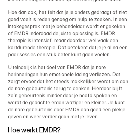
Hoe dan ook, het feit dat je je anders gedraagt of niet 
goed voelt is reden genoeg om hulp te zoeken. In een 
intakegesprek met je behandelaar wordt er gekeken 
of EMDR inderdaad de juiste oplossing is. EMDR 
therapie is intensief, maar daardoor wel vaak een 
kortdurende therapie. Dat betekent dat je je al na een 
paar sessies een stuk beter kunt gaan voelen.
Uiteindelijk is het doel van EMDR dat je nare 
herinneringen hun emotionele lading verliezen. Dat 
zorgt ervoor dat het steeds makkelijker wordt om aan 
de nare gebeurtenis terug te denken. Hierdoor blijft 
zo’n gebeurtenis minder door je hoofd spoken en 
wordt de gedachte eraan waziger en kleiner. Je kunt 
de nare gebeurtenis door EMDR dan goed een plekje 
geven en weer verder gaan met je leven.
Hoe werkt EMDR?