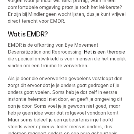
volgen waar je maar wil. Best prettig, want in een 
comfortabele omgeving praat je toch het lekkerste? 
Er zijn bij Mindler geen wachtlijsten, dus je kunt vrijwel 
direct terecht voor EMDR.
Wat is EMDR?
EMDR is de afkorting van Eye Movement 
Desensitization and Reprocessing. 
Het is een therapie
die speciaal ontwikkeld is voor mensen die het moeilijk 
vinden om een trauma te verwerken.
Als je door die onverwerkte gevoelens vastloopt dan 
zorgt dit ervoor dat je je anders gaat gedragen of je 
anders gaat voelen. Soms heb je dat zelf in eerste 
instantie helemaal niet door, en geeft je omgeving dit 
aan je door. Soms voel je je gewoon niet goed, maar 
heb je geen idee waar dat rotgevoel vandaan komt. 
Maar soms beleef je een gebeurtenis in je hoofd 
steeds weer opnieuw. Ieder mens is anders, dus 
iedereen reageert anders op een nare gebeurtenis.