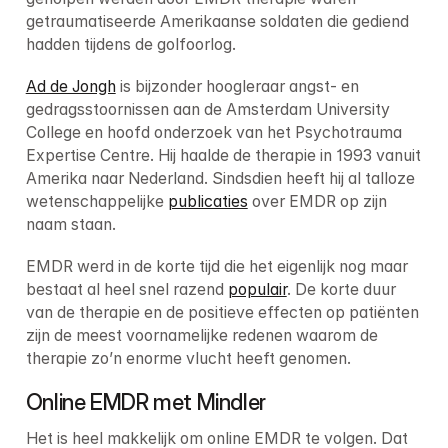
getraumatiseerde Amerikaanse soldaten die gediend 
hadden tijdens de golfoorlog.
Ad de Jongh
 is bijzonder hoogleraar angst- en 
gedragsstoornissen aan de Amsterdam University 
College en hoofd onderzoek van het Psychotrauma 
Expertise Centre. Hij haalde de therapie in 1993 vanuit 
Amerika naar Nederland. Sindsdien heeft hij al talloze 
wetenschappelijke 
publicaties
 over EMDR op zijn 
naam staan.
EMDR werd in de korte tijd die het eigenlijk nog maar 
bestaat al heel snel razend 
populair
. De korte duur 
van de therapie en de positieve effecten op patiënten 
zijn de meest voornamelijke redenen waarom de 
therapie zo’n enorme vlucht heeft genomen.
Online EMDR met Mindler
Het is heel makkelijk om online EMDR te volgen. Dat 