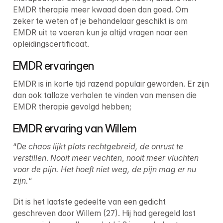
EMDR therapie meer kwaad doen dan goed. Om 
zeker te weten of je behandelaar geschikt is om 
EMDR uit te voeren kun je altijd vragen naar een 
opleidingscertificaat.
EMDR ervaringen
EMDR is in korte tijd razend populair geworden. Er zijn 
dan ook talloze verhalen te vinden van mensen die 
EMDR therapie gevolgd hebben;
EMDR ervaring van Willem
“
De chaos lijkt plots rechtgebreid, de onrust te 
verstillen
. 
Nooit meer vechten
, 
nooit meer vluchten 
voor de pijn.
Het hoeft niet weg, de pijn mag er nu 
zijn.
“
Dit is het laatste gedeelte van een gedicht 
geschreven door Willem (27). Hij had geregeld last 