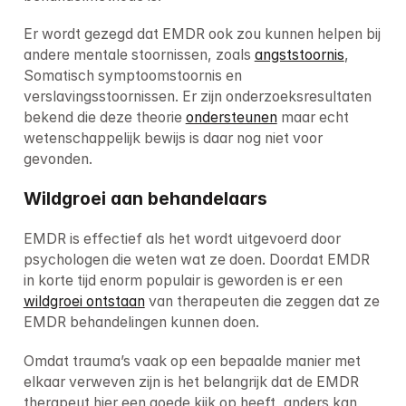
Er wordt gezegd dat EMDR ook zou kunnen helpen bij 
andere mentale stoornissen, zoals 
angststoornis
, 
Somatisch symptoomstoornis en 
verslavingsstoornissen. Er zijn onderzoeksresultaten 
bekend die deze theorie 
ondersteunen
 maar echt 
wetenschappelijk bewijs is daar nog niet voor 
gevonden.
Wildgroei aan behandelaars
EMDR is effectief als het wordt uitgevoerd door 
psychologen die weten wat ze doen. Doordat EMDR 
in korte tijd enorm populair is geworden is er een 
wildgroei ontstaan
 van therapeuten die zeggen dat ze 
EMDR behandelingen kunnen doen.
Omdat trauma’s vaak op een bepaalde manier met 
elkaar verweven zijn is het belangrijk dat de EMDR 
therapeut hier een goede kijk op heeft, anders kan 