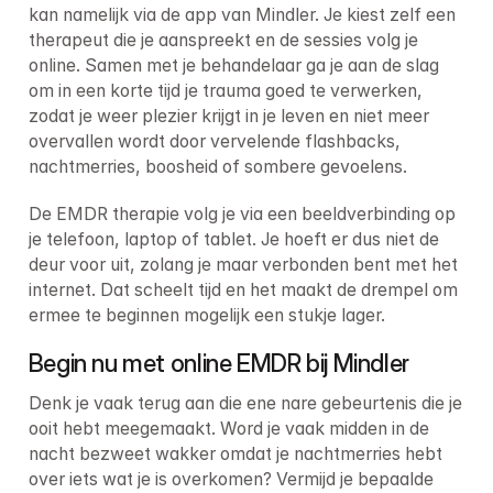
kan namelijk via de app van Mindler. Je kiest zelf een 
therapeut die je aanspreekt en de sessies volg je 
online. Samen met je behandelaar ga je aan de slag 
om in een korte tijd je trauma goed te verwerken, 
zodat je weer plezier krijgt in je leven en niet meer 
overvallen wordt door vervelende flashbacks, 
nachtmerries, boosheid of sombere gevoelens.
De EMDR therapie volg je via een beeldverbinding op 
je telefoon, laptop of tablet. Je hoeft er dus niet de 
deur voor uit, zolang je maar verbonden bent met het 
internet. Dat scheelt tijd en het maakt de drempel om 
ermee te beginnen mogelijk een stukje lager.
Begin nu met online EMDR bij Mindler
Denk je vaak terug aan die ene nare gebeurtenis die je 
ooit hebt meegemaakt. Word je vaak midden in de 
nacht bezweet wakker omdat je nachtmerries hebt 
over iets wat je is overkomen? Vermijd je bepaalde 