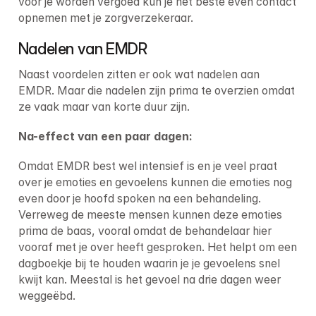
voor je worden vergoed kun je het beste even contact 
opnemen met je zorgverzekeraar.
Nadelen van EMDR
Naast voordelen zitten er ook wat nadelen aan 
EMDR. Maar die nadelen zijn prima te overzien omdat 
ze vaak maar van korte duur zijn.
Na-effect van een paar dagen:
Omdat EMDR best wel intensief is en je veel praat 
over je emoties en gevoelens kunnen die emoties nog 
even door je hoofd spoken na een behandeling. 
Verreweg de meeste mensen kunnen deze emoties 
prima de baas, vooral omdat de behandelaar hier 
vooraf met je over heeft gesproken. Het helpt om een 
dagboekje bij te houden waarin je je gevoelens snel 
kwijt kan. Meestal is het gevoel na drie dagen weer 
weggeëbd.