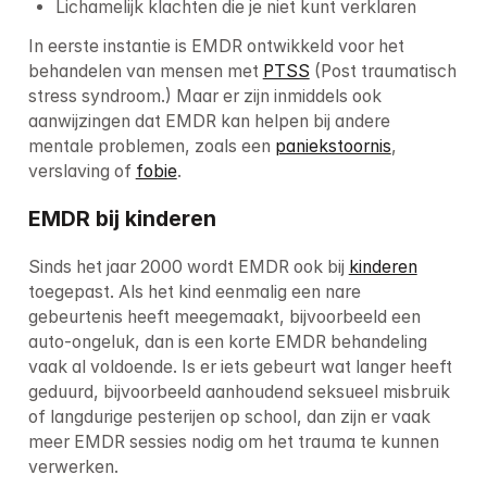
Lichamelijk klachten die je niet kunt verklaren
In eerste instantie is EMDR ontwikkeld voor het 
behandelen van mensen met 
PTSS
 (Post traumatisch 
stress syndroom.) Maar er zijn inmiddels ook 
aanwijzingen dat EMDR kan helpen bij andere 
mentale problemen, zoals een 
paniekstoornis
, 
verslaving of 
fobie
.
EMDR bij kinderen
Sinds het jaar 2000 wordt EMDR ook bij 
kinderen
toegepast. Als het kind eenmalig een nare 
gebeurtenis heeft meegemaakt, bijvoorbeeld een 
auto-ongeluk, dan is een korte EMDR behandeling 
vaak al voldoende. Is er iets gebeurt wat langer heeft 
geduurd, bijvoorbeeld aanhoudend seksueel misbruik 
of langdurige pesterijen op school, dan zijn er vaak 
meer EMDR sessies nodig om het trauma te kunnen 
verwerken.