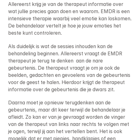
Allereerst krijg je van de therapeut informatie over 
wat jullie precies gaan doen en waarom. EMDR is een 
intensieve therapie waarbij veel emotie kan loskomen. 
De behandelaar vertelt je hoe je jouw emoties het 
beste kunt controleren.
Als duidelijk is wat de sessies inhouden kan de 
behandeling beginnen. Allereerst vraagt de EMDR 
therapeut je terug te denken  aan de nare 
gebeurtenis. De therapeut vraagt je om je ook de 
beelden, gedachten en gevoelens van de gebeurtenis 
voor de geest te halen. Hierdoor krijgt de therapeut 
informatie over de gebeurtenis die je dwars zit.
Daarna moet je opnieuw terugdenken aan de 
gebeurtenis, maar dit keer terwijl de behandelaar je 
afleidt. Zo kan er van je gevraagd worden de vinger 
van de therapeut van links naar rechts te volgen met 
je ogen, terwijl jij aan het vertellen bent. Het is ook 
mogelijk dat er met piepjes, handklapjes of een 