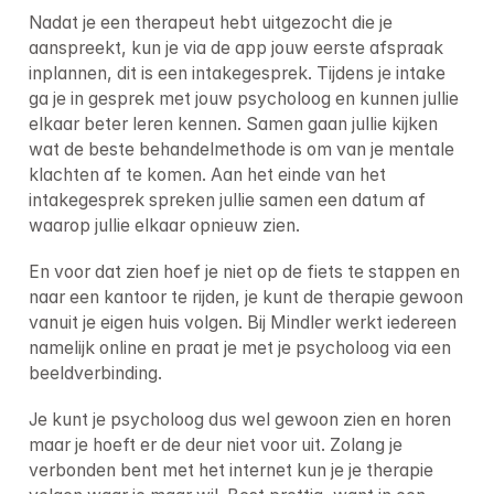
Nadat je een therapeut hebt uitgezocht die je 
aanspreekt, kun je via de app jouw eerste afspraak 
inplannen, dit is een intakegesprek. Tijdens je intake 
ga je in gesprek met jouw psycholoog en kunnen jullie 
elkaar beter leren kennen. Samen gaan jullie kijken 
wat de beste behandelmethode is om van je mentale 
klachten af te komen. Aan het einde van het 
intakegesprek spreken jullie samen een datum af 
waarop jullie elkaar opnieuw zien.
En voor dat zien hoef je niet op de fiets te stappen en 
naar een kantoor te rijden, je kunt de therapie gewoon 
vanuit je eigen huis volgen. Bij Mindler werkt iedereen 
namelijk online en praat je met je psycholoog via een 
beeldverbinding.
Je kunt je psycholoog dus wel gewoon zien en horen 
maar je hoeft er de deur niet voor uit. Zolang je 
verbonden bent met het internet kun je je therapie 