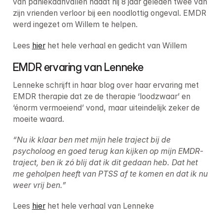
van paniekaanvallen nadat hij 8 jaar geleden twee van 
zijn vrienden verloor bij een noodlottig ongeval. EMDR 
werd ingezet om Willem te helpen.
Lees 
hier
 het hele verhaal en gedicht van Willem
EMDR ervaring van Lenneke
Lenneke schrijft in haar blog over haar ervaring met 
EMDR therapie dat ze de therapie ‘loodzwaar’ en 
‘énorm vermoeiend’ vond, maar uiteindelijk zeker de 
moeite waard.
“Nu ik klaar ben met mijn hele traject bij de 
psycholoog en goed terug kan kijken op mijn EMDR-
traject, ben ik zó blij dat ik dit gedaan heb. Dat het 
me geholpen heeft van PTSS af te komen en dat ik nu 
weer vrij ben.”
Lees 
hier
 het hele verhaal van Lenneke