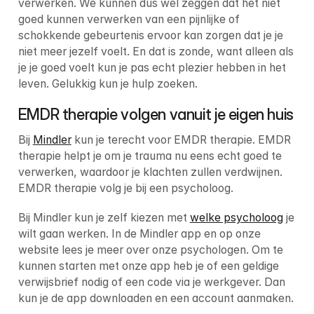
verwerken. We kunnen dus wel zeggen dat het niet 
goed kunnen verwerken van een pijnlijke of 
schokkende gebeurtenis ervoor kan zorgen dat je je 
niet meer jezelf voelt. En dat is zonde, want alleen als 
je je goed voelt kun je pas echt plezier hebben in het 
leven. Gelukkig kun je hulp zoeken.
EMDR therapie volgen vanuit je eigen huis
Bij 
Mindler
 kun je terecht voor EMDR therapie. EMDR 
therapie helpt je om je trauma nu eens echt goed te 
verwerken, waardoor je klachten zullen verdwijnen. 
EMDR therapie volg je bij een psycholoog.
Bij Mindler kun je zelf kiezen met 
welke psycholoog
 je 
wilt gaan werken. In de Mindler app en op onze 
website lees je meer over onze psychologen. Om te 
kunnen starten met onze app heb je of een geldige 
verwijsbrief nodig of een code via je werkgever. Dan 
kun je de app downloaden en een account aanmaken.