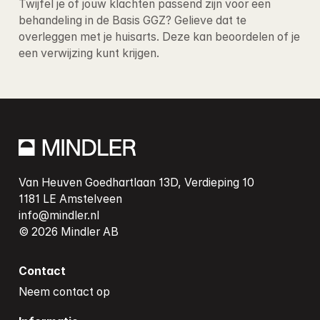
Twijfel je of jouw klachten passend zijn voor een 
behandeling in de Basis GGZ? Gelieve dat te 
overleggen met je huisarts. Deze kan beoordelen of je 
een verwijzing kunt krijgen.
Van Heuven Goedhartlaan 13D, Verdieping 10

info@mindler.nl
Contact
Neem contact op