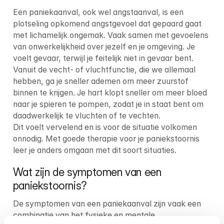
Een paniekaanval, ook wel angstaanval, is een 
plotseling opkomend angstgevoel dat gepaard gaat 
met lichamelijk ongemak. Vaak samen met gevoelens 
van onwerkelijkheid over jezelf en je omgeving. Je 
voelt gevaar, terwijl je feitelijk niet in gevaar bent. 
Vanuit de vecht- of vluchtfunctie, die we allemaal 
hebben, ga je sneller ademen om meer zuurstof 
binnen te krijgen. Je hart klopt sneller om meer bloed 
naar je spieren te pompen, zodat je in staat bent om 
daadwerkelijk te vluchten of te vechten.

Dit voelt vervelend en is voor de situatie volkomen 
onnodig. Met goede therapie voor je paniekstoornis 
leer je anders omgaan met dit soort situaties.
Wat zijn de symptomen van een 
paniekstoornis?
De symptomen van een paniekaanval zijn vaak een 
combinatie van het fysieke en mentale.
