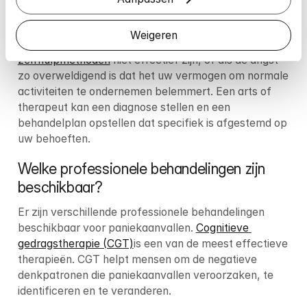
een teken van kracht is, niet van zwakte.
Weigeren
Professionele hulp kan ook worden overwogen als 
zelfhulpmethoden
 niet effectief zijn, of als de angst 
zo overweldigend is dat het uw vermogen om normale 
activiteiten te ondernemen belemmert. Een arts of 
therapeut kan een diagnose stellen en een 
behandelplan opstellen dat specifiek is afgestemd op 
uw behoeften.
Welke professionele behandelingen zijn 
beschikbaar?
Er zijn verschillende professionele behandelingen 
beschikbaar voor paniekaanvallen. 
Cognitieve 
gedragstherapie (CGT)
is een van de meest effectieve 
therapieën. CGT helpt mensen om de negatieve 
denkpatronen die paniekaanvallen veroorzaken, te 
identificeren en te veranderen.