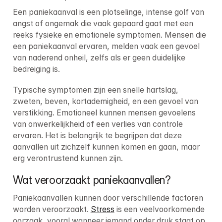
Een paniekaanval is een plotselinge, intense golf van 
angst of ongemak die vaak gepaard gaat met een 
reeks fysieke en emotionele symptomen. Mensen die 
een paniekaanval ervaren, melden vaak een gevoel 
van naderend onheil, zelfs als er geen duidelijke 
bedreiging is.
Typische symptomen zijn een snelle hartslag, 
zweten, beven, kortademigheid, en een gevoel van 
verstikking. Emotioneel kunnen mensen gevoelens 
van onwerkelijkheid of een verlies van controle 
ervaren. Het is belangrijk te begrijpen dat deze 
aanvallen uit zichzelf kunnen komen en gaan, maar 
erg verontrustend kunnen zijn.
Wat veroorzaakt paniekaanvallen?
Paniekaanvallen kunnen door verschillende factoren 
worden veroorzaakt. 
Stress
 is een veelvoorkomende 
oorzaak, vooral wanneer iemand onder druk staat op 