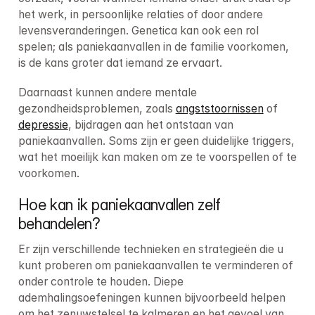
het werk, in persoonlijke relaties of door andere 
levensveranderingen. Genetica kan ook een rol 
spelen; als paniekaanvallen in de familie voorkomen, 
is de kans groter dat iemand ze ervaart.
Daarnaast kunnen andere mentale 
gezondheidsproblemen, zoals 
angststoornissen
 of 
depressie
, bijdragen aan het ontstaan van 
paniekaanvallen. Soms zijn er geen duidelijke triggers, 
wat het moeilijk kan maken om ze te voorspellen of te 
voorkomen.
Hoe kan ik paniekaanvallen zelf 
behandelen?
Er zijn verschillende technieken en strategieën die u 
kunt proberen om paniekaanvallen te verminderen of 
onder controle te houden. Diepe 
ademhalingsoefeningen kunnen bijvoorbeeld helpen 
om het zenuwstelsel te kalmeren en het gevoel van 