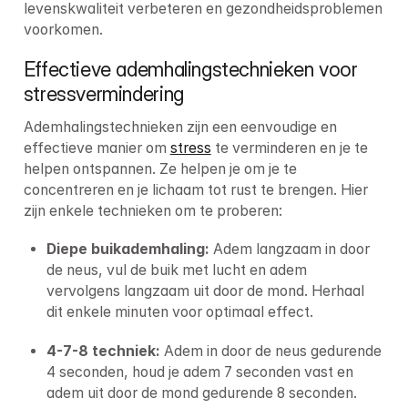
levenskwaliteit verbeteren en gezondheidsproblemen 
voorkomen.
Effectieve ademhalingstechnieken voor 
stressvermindering
Ademhalingstechnieken zijn een eenvoudige en 
effectieve manier om 
stress
 te verminderen en je te 
helpen ontspannen. Ze helpen je om je te 
concentreren en je lichaam tot rust te brengen. Hier 
zijn enkele technieken om te proberen:
Diepe buikademhaling: 
Adem langzaam in door 
de neus, vul de buik met lucht en adem 
vervolgens langzaam uit door de mond. Herhaal 
dit enkele minuten voor optimaal effect.
4-7-8 techniek: 
Adem in door de neus gedurende 
4 seconden, houd je adem 7 seconden vast en 
adem uit door de mond gedurende 8 seconden.