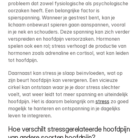
probleem dat zowel fysiologische als psychologische 
oorzaken heeft. Een belangrijke factor is 
spierspanning. Wanneer je gestrest bent, kan je 
lichaam onbewust spieren gaan aanspannen, vooral 
in je nek en schouders. Deze spanning kan zich verder 
verspreiden en hoofdpijn veroorzaken. Hormonen 
spelen ook een rol; stress verhoogt de productie van 
hormonen zoals adrenaline en cortisol, wat kan leiden 
tot hoofdpijn.
Daarnaast kan stress je slaap beïnvloeden, wat op 
zijn beurt hoofdpijn kan verergeren. Een vicieuze 
cirkel kan ontstaan waar je je door stress slechter 
voelt, wat weer leidt tot meer spanning en uiteindelijk 
hoofdpijn. Het is daarom belangrijk om 
stress
 zo goed 
mogelijk te hanteren en ontspanning in je dagelijks 
leven te integreren.
Hoe verschilt stressgerelateerde hoofdpijn 
van andere soorten hoofdpijn?