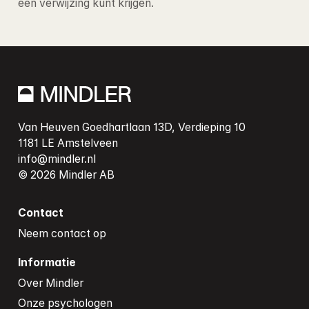
een verwijzing kunt krijgen.
Van Heuven Goedhartlaan 13D, Verdieping 10

info@mindler.nl
Contact
Neem contact op
Informatie
Over Mindler
Onze psychologen