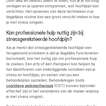
Door diep en bewust adem te halen, kun je je hartslag 
verlagen en je spieren ontspannen, wat hoofdpijn kan 
verlichten. Het opnemen van deze technieken in je 
dagelijkse routine kan een groot verschil maken in hoe 
je met stress omgaat.
Kan professionele hulp nuttig zijn bij 
stressgerelateerde hoofdpijn?
Als je merkt dat stressgerelateerde hoofdpijn een 
terugkerend probleem is dat je dagelijks functioneren 
beïnvloedt, kan het nuttig zijn om professionele hulp 
te zoeken. Een arts of een therapeut kan helpen bij 
het identificeren van onderliggende oorzaken van je 
stress en hoofdpijn, en samen met jou een 
behandelplan opstellen. Behandelingen zoals 
cognitieve gedragstherapie
 (CGT) kunnen bijzonder 
effectief zijn in het veranderen van de manier waarop 
je met stress omgaat.