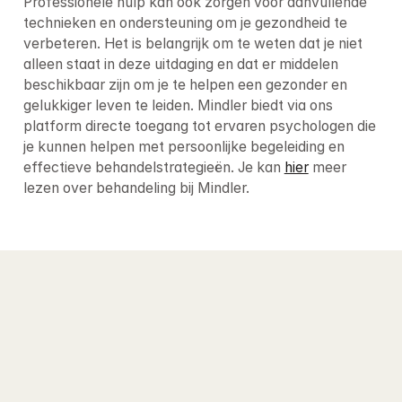
Professionele hulp kan ook zorgen voor aanvullende 
technieken en ondersteuning om je gezondheid te 
verbeteren. Het is belangrijk om te weten dat je niet 
alleen staat in deze uitdaging en dat er middelen 
beschikbaar zijn om je te helpen een gezonder en 
gelukkiger leven te leiden. Mindler biedt via ons 
platform directe toegang tot ervaren psychologen die 
je kunnen helpen met persoonlijke begeleiding en 
effectieve behandelstrategieën. Je kan 
hier
 meer 
lezen over behandeling bij Mindler.