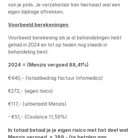
van je polis. Je verzekeraar kan hiernaast wel een 
eigen bijdrage aftrekken.
Voorbeeld berekeningen 
Voorbeeld berekening als je al behandelingen hebt 
gehad in 2024 en tot op heden nog steeds in 
behandeling bent:
2024 = (Menzis vergoed 88,41%)
€440,- (totaalbedrag factuur Infomedics)  
€272,- (eigen risico) 
€117,- (uitbetaald Menzis) 
- €51,- (Coulance 11,59%) 
In totaal betaal je je eigen risico met het deel wat 
Menzis vergoed  = 389,- (te betalen aan 