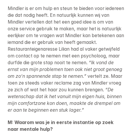
Mindler is er om hulp en steun te bieden voor iedereen 
die dat nodig heeft. En natuurlijk kunnen wij van 
Mindler vertellen dat het een goed idee is om van 
onze service gebruik te maken, maar het is natuurlijk 
eerlijker om te vragen wat Mindler kan betekenen aan 
iemand die er gebruik van heeft gemaakt.

Restauranteigenaresse Lilian had al vaker getwijfeld 
om contact op te nemen met een psycholoog, maar 
durfde die grote stap nooit te nemen. 
“Ik vond de 
ernst van mijn problemen toen ook niet groot genoeg 
om zo’n spannende stap te nemen.”
 vertelt ze. Maar 
toen ze steeds vaker reclame zag van Mindler vroeg 
ze zich af wat het haar zou kunnen brengen. 
“De 
wetenschap dat ik het vanuit mijn eigen huis, binnen 
mijn comfortzone kon doen, maakte de drempel om 
er aan te beginnen een stuk lager.”
M: Waarom was je in eerste instantie op zoek 
naar mentale hulp?