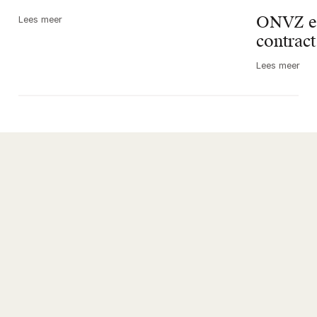
ONVZ en
Lees meer
contract
Lees meer