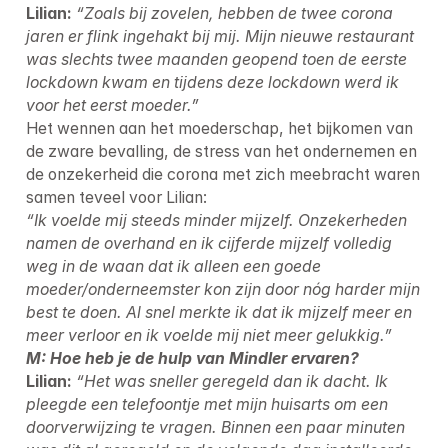
Lilian:
“Zoals bij zovelen, hebben de twee corona 
jaren er flink ingehakt bij mij. Mijn nieuwe restaurant 
was slechts twee maanden geopend toen de eerste 
lockdown kwam en tijdens deze lockdown werd ik 
voor het eerst moeder.”
Het wennen aan het moederschap, het bijkomen van 
de zware bevalling, de stress van het ondernemen en 
de onzekerheid die corona met zich meebracht waren 
“Ik voelde mij steeds minder mijzelf. Onzekerheden 
namen de overhand en ik cijferde mijzelf volledig 
weg in de waan dat ik alleen een goede 
moeder/onderneemster kon zijn door nóg harder mijn 
best te doen. Al snel merkte ik dat ik mijzelf meer en 
meer verloor en ik voelde mij niet meer gelukkig.”
M: Hoe heb je de hulp van Mindler ervaren?
Lilian:
“Het was sneller geregeld dan ik dacht. Ik 
pleegde een telefoontje met mijn huisarts om een 
doorverwijzing te vragen. Binnen een paar minuten 