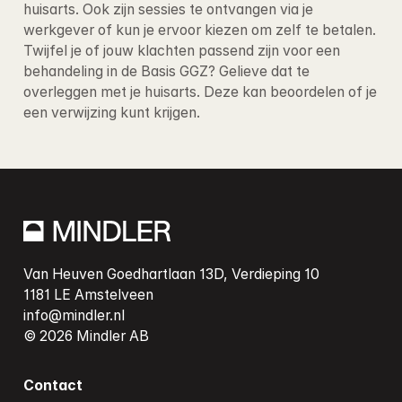
huisarts. Ook zijn sessies te ontvangen via je 
werkgever of kun je ervoor kiezen om zelf te betalen
. 
Twijfel je of jouw klachten passend zijn voor een 
behandeling in de Basis GGZ? Gelieve dat te 
overleggen met je huisarts. Deze kan beoordelen of je 
een verwijzing kunt krijgen.
Van Heuven Goedhartlaan 13D, Verdieping 10

info@mindler.nl
Contact