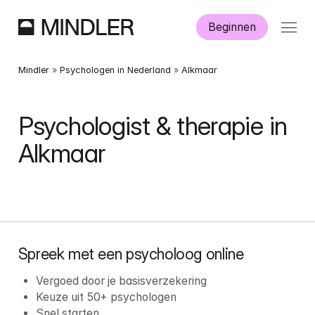
Beginnen
Hoe werkt Mindler?
Mindler
 » 
Psychologen in Nederland
 » 
Alkmaar
Informatie
Psychologist & therapie in 
Alkmaar
Aanmelden
Dutch
English
Spreek met een psycholoog online
Vergoed door je basisverzekering
Keuze uit 50+ psychologen
Snel starten