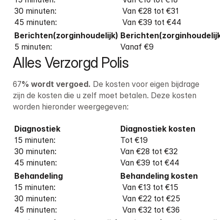
30 minuten:

 Van €28 tot €31

45 minuten:
 Van €39 tot €44
5 minuten: 
Vanaf €9
Alles Verzorgd Polis
67
% wordt vergoed. 
De kosten voor eigen bijdrage 
zijn de kosten die u zelf moet betalen. Deze kosten 
worden hieronder weergegeven:
Diagnostiek
Diagnostiek
kosten
15 minuten: 

Tot €19

30 minuten: 

Van €28 tot €32

45 minuten: 
Van €39 tot €44
15 minuten:

 Van €13 tot €15

30 minuten:

 Van €22 tot €25

45 minuten:
 Van €32 tot €36