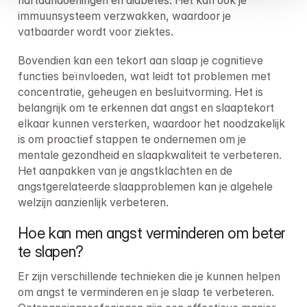
hartaandoeningen en diabetes. Het kan ook je 
immuunsysteem verzwakken, waardoor je 
vatbaarder wordt voor ziektes.
Bovendien kan een tekort aan slaap je cognitieve 
functies beïnvloeden, wat leidt tot problemen met 
concentratie, geheugen en besluitvorming. Het is 
belangrijk om te erkennen dat angst en slaaptekort 
elkaar kunnen versterken, waardoor het noodzakelijk 
is om proactief stappen te ondernemen om je 
mentale gezondheid en slaapkwaliteit te verbeteren. 
Het aanpakken van je angstklachten en de 
angstgerelateerde slaapproblemen kan je algehele 
welzijn aanzienlijk verbeteren.
Hoe kan men angst verminderen om beter 
te slapen?
Er zijn verschillende technieken die je kunnen helpen 
om angst te verminderen en je slaap te verbeteren. 