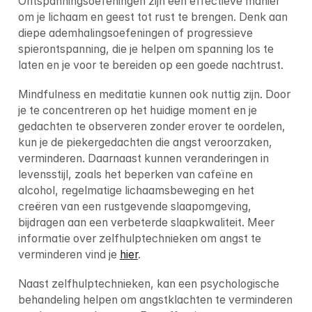
Ontspanningsoefeningen zijn een effectieve manier 
om je lichaam en geest tot rust te brengen. Denk aan 
diepe ademhalingsoefeningen of progressieve 
spierontspanning, die je helpen om spanning los te 
laten en je voor te bereiden op een goede nachtrust.
Mindfulness en meditatie kunnen ook nuttig zijn. Door 
je te concentreren op het huidige moment en je 
gedachten te observeren zonder erover te oordelen, 
kun je de piekergedachten die angst veroorzaken, 
verminderen. Daarnaast kunnen veranderingen in 
levensstijl, zoals het beperken van cafeïne en 
alcohol, regelmatige lichaamsbeweging en het 
creëren van een rustgevende slaapomgeving, 
bijdragen aan een verbeterde slaapkwaliteit. Meer 
informatie over zelfhulptechnieken om angst te 
verminderen vind je 
hier
.
Naast zelfhulptechnieken, kan een psychologische 
behandeling helpen om angstklachten te verminderen 