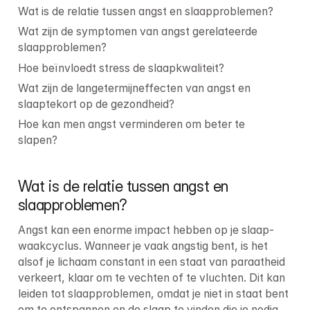
Wat is de relatie tussen angst en slaapproblemen?
Wat zijn de symptomen van angst gerelateerde 
slaapproblemen?
Hoe beïnvloedt stress de slaapkwaliteit?
Wat zijn de langetermijneffecten van angst en 
slaaptekort op de gezondheid?
Hoe kan men angst verminderen om beter te 
slapen?
Wat is de relatie tussen angst en 
slaapproblemen?
Angst kan een enorme impact hebben op je slaap-
waakcyclus. Wanneer je vaak angstig bent, is het 
alsof je lichaam constant in een staat van paraatheid 
verkeert, klaar om te vechten of te vluchten. Dit kan 
leiden tot slaapproblemen, omdat je niet in staat bent 
om te ontspannen en de slaap te vinden die je nodig 