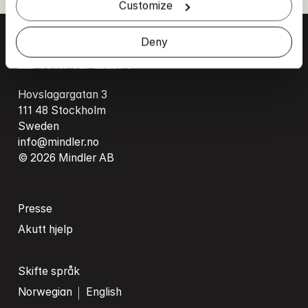
Customize
Deny
Hovslagargatan 3

111 48 Stockholm

info@mindler.no
© 2026 Mindler AB
Presse
Akutt hjelp
Skifte språk
Norwegian
English