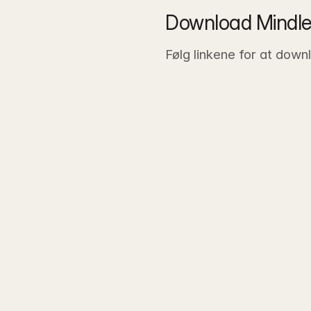
Download Mindl
Følg linkene for at dow