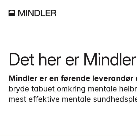
Det her er Mindler
Mindler er en førende leverandør a
bryde tabuet omkring mentale helbr
mest effektive mentale sundhedspleje