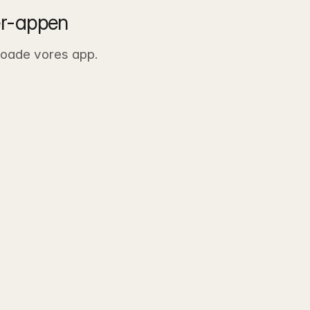
er-appen
nloade vores app.