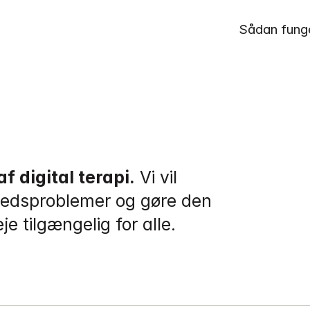
Sådan fung
f digital terapi.
 Vi vil 
edsproblemer og gøre den 
 tilgængelig for alle.