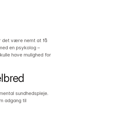
 det være nemt at få 
 med en psykolog – 
kulle have mulighed for 
lbred
mental sundhedspleje. 
 adgang til 