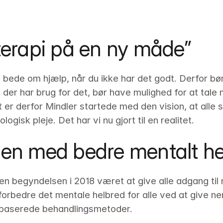
 terapi på en ny måde”
bede om hjælp, når du ikke har det godt. Derfor bør
e, der har brug for det, bør have mulighed for at tale
 er derfor Mindler startede med den vision, at alle s
ogisk pleje. Det har vi nu gjort til en realitet.
den med bedre mentalt he
en begyndelsen i 2018 været at give alle adgang til 
orbedre det mentale helbred for alle ved at give nem
baserede behandlingsmetoder.