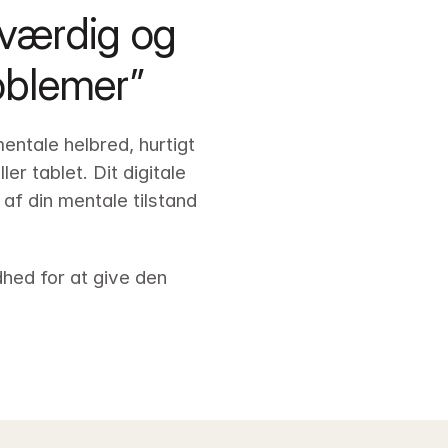
værdig og 
oblemer”
entale helbred, hurtigt 
tablet. Dit digitale 
f din mentale tilstand 
hed for at give den 