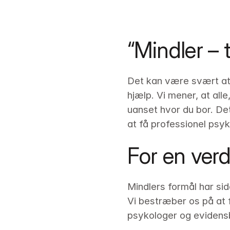
“Mindler –
Det kan være svært at 
hjælp. Vi mener, at all
uanset hvor du bor. Det
at få professionel psykol
For en ver
Mindlers formål har sid
Vi bestræber os på at f
psykologer og evidens