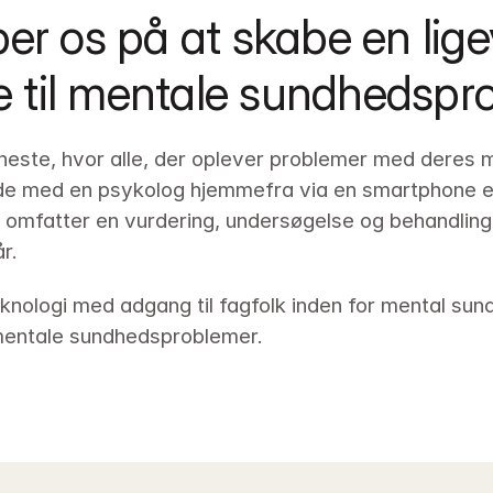
er os på at skabe en lige
je til mentale sundhedspr
jeneste, hvor alle, der oplever problemer med deres m
 med en psykolog hjemmefra via en smartphone eller 
omfatter en vurdering, undersøgelse og behandling a
r.
eknologi med adgang til fagfolk inden for mental sund
 mentale sundhedsproblemer.