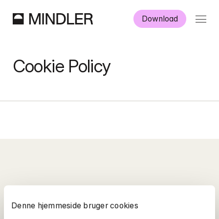
Download
Sådan fungerer det
Cookie Policy
Arbejd som psykolog
Danish
English
Denne hjemmeside bruger cookies