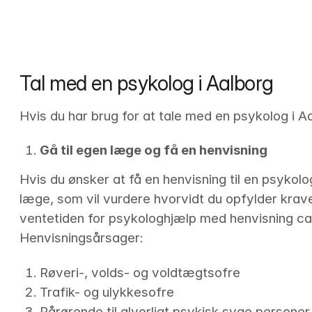
Tal med en psykolog i Aalborg
Hvis du har brug for at tale med en psykolog i Aa
Gå til egen læge og få en henvisning
Hvis du ønsker at få en henvisning til en psykolog
læge, som vil vurdere hvorvidt du opfylder krave
ventetiden for psykologhjælp med henvisning ca
Henvisningsårsager:
Røveri-, volds- og voldtægtsofre
Trafik- og ulykkesofre
Pårørende til alvorligt psykisk syge personer