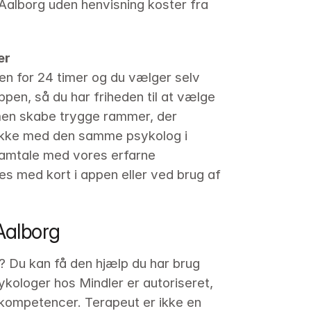
Aalborg uden henvisning koster fra 
er
en for 24 timer og du vælger selv 
pen, så du har friheden til at vælge 
men skabe trygge rammer, der 
nakke med den samme psykolog i 
samtale med vores erfarne 
s med kort i appen eller ved brug af 
 Aalborg
? Du kan få den hjælp du har brug 
sykologer hos Mindler er autoriseret, 
 kompetencer. Terapeut er ikke en 