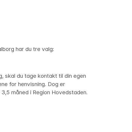
lborg har du tre valg:
, skal du tage kontakt til din egen 
ne for henvisning. Dog er 
 3,5 måned i Region Hovedstaden.
