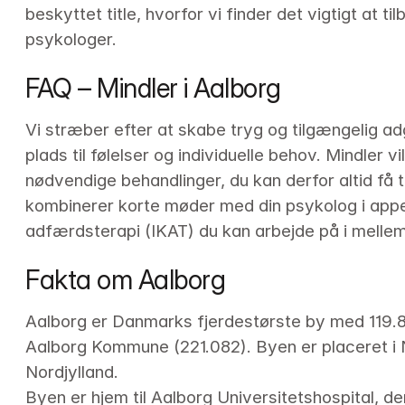
beskyttet title, hvorfor vi finder det vigtigt at ti
psykologer.
FAQ – Mindler i Aalborg
Vi stræber efter at skabe tryg og tilgængelig adg
plads til følelser og individuelle behov. Mindler 
nødvendige behandlinger, du kan derfor altid få t
kombinerer korte møder med din psykolog i appen
adfærdsterapi (IKAT) du kan arbejde på i melle
Fakta om Aalborg
Aalborg er Danmarks fjerdestørste by med 119.8
Aalborg Kommune (221.082). Byen er placeret i 
Nordjylland.

Byen er hjem til Aalborg Universitetshospital, de