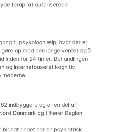
lbyde terapi af autoriserede 
ang til psykologhjælp, hvor der er 
vil gøre op med den lange ventetid på 
id inden for 24 timer. Behandlingen 
 og internetbaseret kognitiv 
m møderne.
62 indbyggere og er en del af 
Nord Danmark og tilhører Region 
r blandt andet har en psykiatrisk 