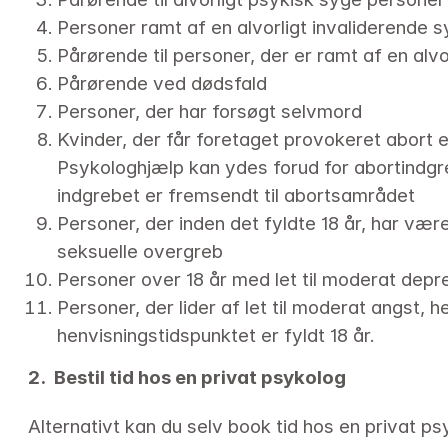
Personer ramt af en alvorligt invaliderende
Pårørende til personer, der er ramt af en alv
Pårørende ved dødsfald
Personer, der har forsøgt selvmord
Kvinder, der får foretaget provokeret abort ef
Psykologhjælp kan ydes forud for abortindgreb
indgrebet er fremsendt til abortsamrådet
Personer, der inden det fyldte 18 år, har været
seksuelle overgreb
Personer over 18 år med let til moderat depre
Personer, der lider af let til moderat angst, 
henvisningstidspunktet er fyldt 18 år.
2.  Bestil tid hos en privat psykolog
Alternativt kan du selv book tid hos en privat p