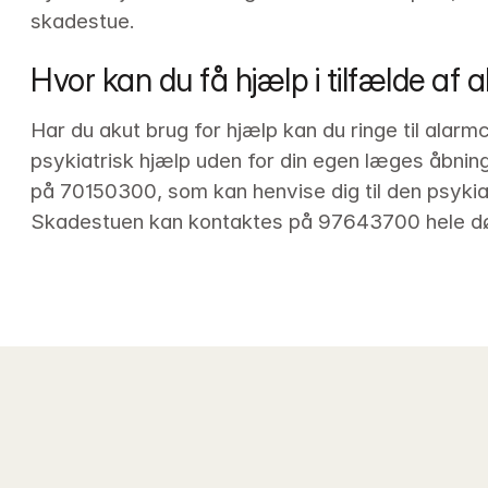
skadestue.
Hvor kan du få hjælp i tilfælde af
Har du akut brug for hjælp kan du ringe til alarm
psykiatrisk hjælp uden for din egen læges åbning
på 70150300, som kan henvise dig til den psykiat
Skadestuen kan kontaktes på 97643700 hele dø