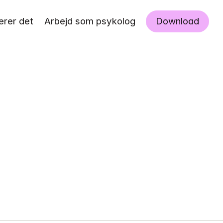
erer det
Arbejd som psykolog
Download