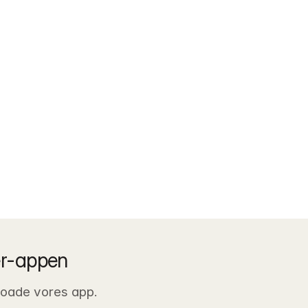
er-appen
nloade vores app.