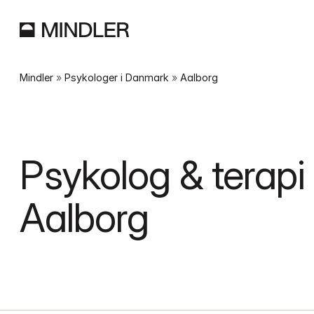
Mindler
 » 
Psykologer i Danmark
 » 
Aalborg
Psykolog & terapi i
Aalborg