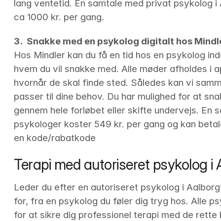
lang ventetid. En samtale med privat psykolog i 
ca 1000 kr. per gang.
3.  Snakke med en psykolog digitalt hos Mindl
Hos Mindler kan du få en tid hos en psykolog ind
hvem du vil snakke med. Alle møder afholdes i ap
hvornår de skal finde sted. Således kan vi sam
passer til dine behov. Du har mulighed for at s
gennem hele forløbet eller skifte undervejs. En 
psykologer koster 549 kr. per gang og kan betale
en kode/rabatkode
Terapi med autoriseret psykolog i
Leder du efter en autoriseret psykolog i Aalborg
for, fra en psykolog du føler dig tryg hos. Alle p
for at sikre dig professionel terapi med de rette